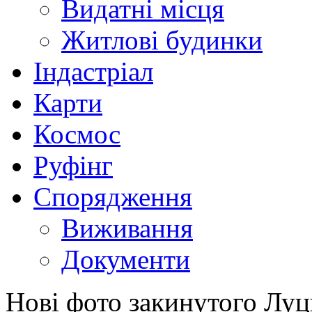
Видатні місця
Житлові будинки
Індастріал
Карти
Космос
Руфінг
Спорядження
Виживання
Документи
Нові фото закинутого Луц