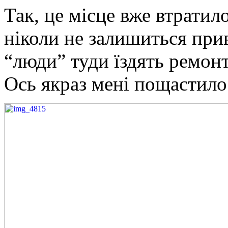
Так, це місце вже втратил
ніколи не залишиться при
“люди” туди їздять ремон
Ось якраз мені пощастило 