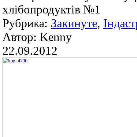
хлібопродуктів №1
Рубрика:
Закинуте
,
Індаст
Автор: Kenny
22.09.2012