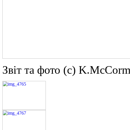
Звіт та фото (с) K.McCorm