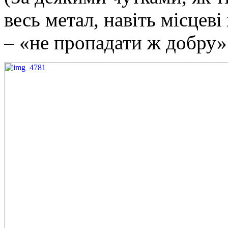
весь метал, навіть місцев
– «не пропадати ж добру