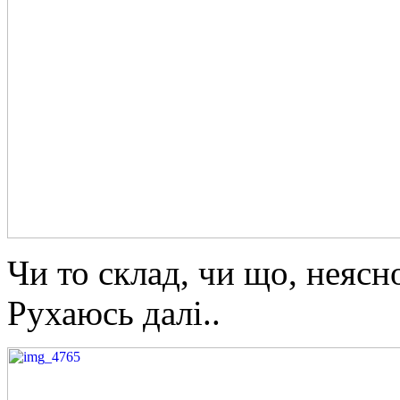
Чи то склад, чи що, неясно
Рухаюсь далі..