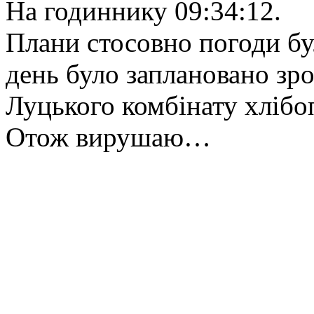
На годиннику 09:34:12.
Плани стосовно погоди бу
день було заплановано зро
Луцького комбінату хлібо
Отож вирушаю…