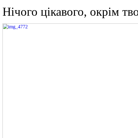
Нічого цікавого, окрім тв