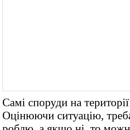
Самі споруди на території
Оцінюючи ситуацію, треба
роблю, а якщо ні, то можн