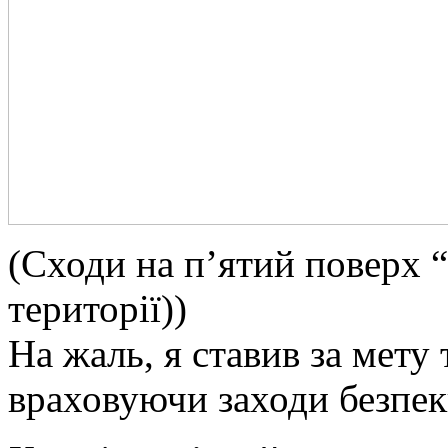
(Сходи на п’ятий поверх 
території))
На жаль, я ставив за мету
враховуючи заходи безпеки