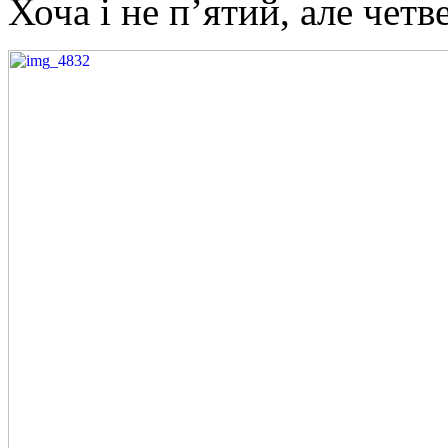
Хоча і не п’ятий, але чет