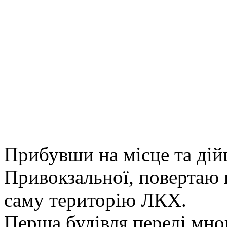
Прибувши на місце та дій
Привокзальної, повертаю 
саму територію ЛКХ.
Перша будівля переді мно