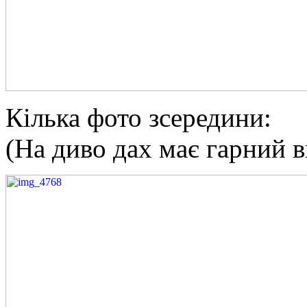
Кілька фото зсередини:
(На диво дах має гарний в